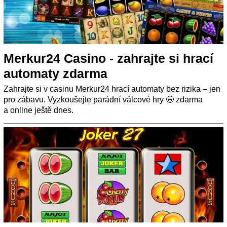
Merkur24 Casino - zahrajte si hrací
automaty zdarma
Zahrajte si v casinu Merkur24 hrací automaty bez rizika – jen
pro zábavu. Vyzkoušejte parádní válcové hry 🤩 zdarma
a online ještě dnes.