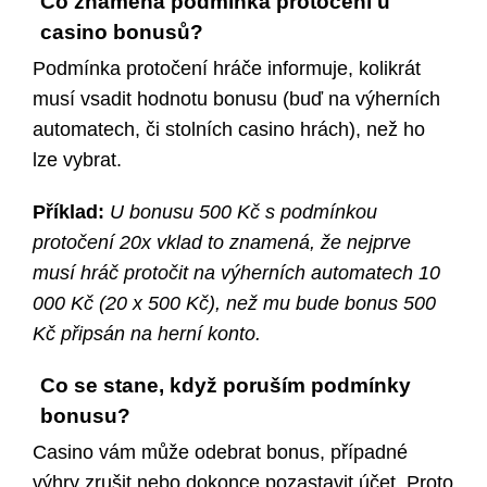
Co znamená podmínka protočení u
casino bonusů?
Podmínka protočení hráče informuje, kolikrát
musí vsadit hodnotu bonusu (buď na výherních
automatech, či stolních casino hrách), než ho
lze vybrat.
Příklad:
U bonusu 500 Kč s podmínkou
protočení 20x vklad to znamená, že nejprve
musí hráč protočit na výherních automatech 10
000 Kč (20 x 500 Kč), než mu bude bonus 500
Kč připsán na herní konto.
Co se stane, když poruším podmínky
bonusu?
Casino vám může odebrat bonus, případné
výhry zrušit nebo dokonce pozastavit účet. Proto