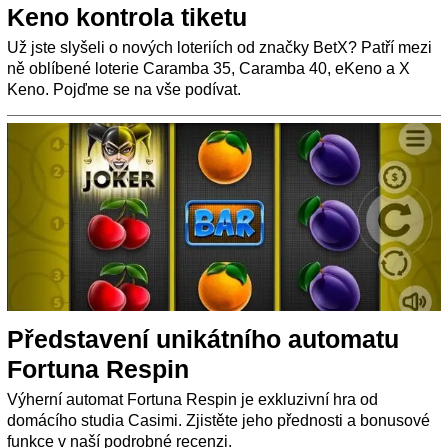
Keno kontrola tiketu
Už jste slyšeli o nových loteriích od značky BetX? Patří mezi
ně oblíbené loterie Caramba 35, Caramba 40, eKeno a X
Keno. Pojďme se na vše podívat.
Představení unikátního automatu
Fortuna Respin
Výherní automat Fortuna Respin je exkluzivní hra od
domácího studia Casimi. Zjistěte jeho přednosti a bonusové
funkce v naší podrobné recenzi.