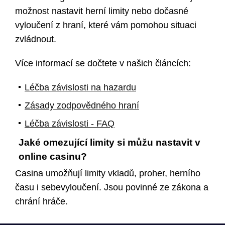
možnost nastavit herní limity nebo dočasné
vyloučení z hraní, které vám pomohou situaci
zvládnout.
Více informací se dočtete v našich článcích:
Léčba závislosti na hazardu
Zásady zodpovědného hraní
Léčba závislosti - FAQ
Jaké omezující limity si můžu nastavit v
online casinu?
Casina umožňují limity vkladů, proher, herního
času i sebevyloučení. Jsou povinné ze zákona a
chrání hráče.