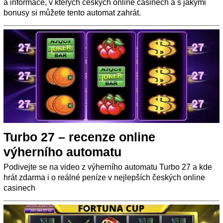
a informace, v kterých českých online casinech a s jakými
bonusy si můžete tento automat zahrát.
Turbo 27 – recenze online
výherního automatu
Podivejte se na video z výherního automatu Turbo 27 a kde
hrát zdarma i o reálné peníze v nejlepších českých online
casinech