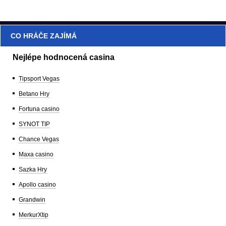
CO HRÁČE ZAJÍMÁ
Nejlépe hodnocená casina
Tipsport Vegas
Betano Hry
Fortuna casino
SYNOT TIP
Chance Vegas
Maxa casino
Sazka Hry
Apollo casino
Grandwin
MerkurXtip