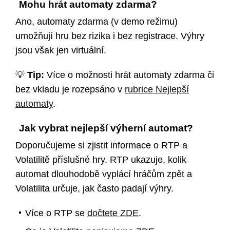
Mohu hrát automaty zdarma?
Ano, automaty zdarma (v demo režimu)
umožňují hru bez rizika i bez registrace. Výhry
jsou však jen virtuální.
💡
Tip:
Více o možnosti hrát automaty zdarma či
bez vkladu je rozepsáno v
rubrice Nejlepší
automaty
.
Jak vybrat nejlepší výherní automat?
Doporučujeme si zjistit informace o RTP a
Volatilitě příslušné hry. RTP ukazuje, kolik
automat dlouhodobě vyplácí hráčům zpět a
Volatilita určuje, jak často padají výhry.
Více o RTP se
dočtete ZDE
.