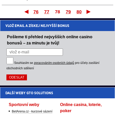
76
77
78
79
80
První
P
VLOŽ EMAIL A ZÍSKEJ NEJVYŠŠÍ BONUS
Pošleme ti přehled nejvyšších online casino
bonusů – za minutu je tvůj!
Souhlasím se
zpracováním osobních údajů
pro účely zasílání
obchodních sdělení
DALŠÍ WEBY GTO SOLUTIONS
Sportovní weby
Online casina, loterie,
poker
BetArena.cz - kurzové sázení