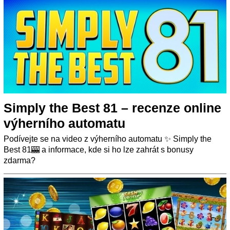
Simply the Best 81 – recenze online
výherního automatu
Podívejte se na video z výherního automatu ✨ Simply the
Best 81🎰 a informace, kde si ho lze zahrát s bonusy
zdarma?