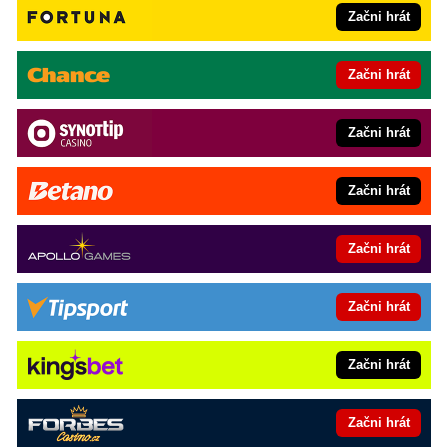
Začni hrát
Začni hrát
Začni hrát
Začni hrát
Začni hrát
Začni hrát
Začni hrát
Začni hrát