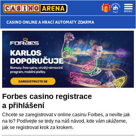
CASINO ONLINE A HRACÍ AUTOMATY ZDARMA
Forbes casino registrace
a přihlášení
Chcete se zaregistrovat v online casinu Forbes, a nevíte jak
na to? Podívejte se tedy na náš návod, kde vám ukážeme,
jak se registrovat krok za krokem.