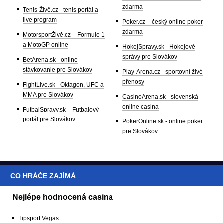
zdarma
Tenis-Živě.cz - tenis portál a
live program
Poker.cz – český online poker
zdarma
MotorsportŽivě.cz – Formule 1
a MotoGP online
HokejSpravy.sk - Hokejové
správy pre Slovákov
BetArena.sk - online
stávkovanie pre Slovákov
Play-Arena.cz - sportovní živé
přenosy
FightLive.sk - Oktagon, UFC a
MMA pre Slovákov
CasinoArena.sk - slovenská
online casina
FutbalSpravy.sk – Futbalový
portál pre Slovákov
PokerOnline.sk - online poker
pre Slovákov
CO HRÁČE ZAJÍMÁ
Nejlépe hodnocená casina
Tipsport Vegas