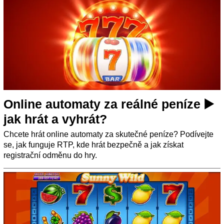
Online automaty za reálné peníze ▶️
jak hrát a vyhrát?
Chcete hrát online automaty za skutečné peníze? Podívejte
se, jak funguje RTP, kde hrát bezpečně a jak získat
registrační odměnu do hry.