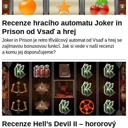
Recenze hracího automatu Joker in
Prison od Vsaď a hrej
Joker in Prison je retro tříválcový automat od Vsaď a hrej se
zajímavou bonusovou funkcí. Jak si vede v naší recenzi
a komu jej doporučujeme?
Recenze Hell’s Devil II – hororový