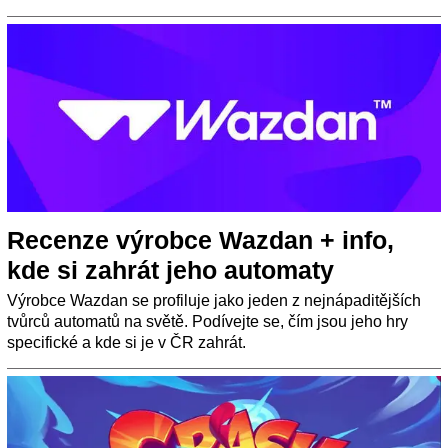
Recenze výrobce Wazdan + info,
kde si zahrát jeho automaty
Výrobce Wazdan se profiluje jako jeden z nejnápaditějších
tvůrců automatů na světě. Podívejte se, čím jsou jeho hry
specifické a kde si je v ČR zahrát.