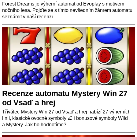
Forest Dreams je výherní automat od Evoplay s motivem
nočního lesa. Pojďte se s tímto nevšedním žánrem automatu
seznámit v naší recenzi.
Recenze automatu Mystery Win 27
od Vsaď a hrej
Tříválec Mystery Win 27 od Vsaď a hrej nabízí 27 výherních
linií, klasické ovocné symboly 🍒 i bonusové symboly Wild
a Mystery. Jak ho hodnotíme?