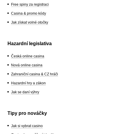
Free spiny za registraci
Casina & promo kódy
Jak získat volné otočky
Hazardní legislativa
Česká online casina
Nová online casina
Zahraniční casina & CZ hráči
Hazardní hry a zákon
Jak se daní výhry
Tipy pro nováčky
Jak si vybrat casino