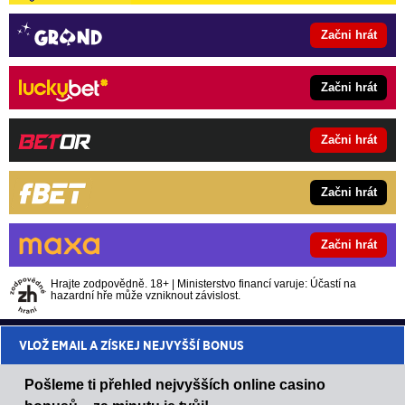
Začni hrát
Začni hrát
Začni hrát
Začni hrát
Začni hrát
Hrajte zodpovědně. 18+ | Ministerstvo financí varuje: Účastí na
hazardní hře může vzniknout závislost.
VLOŽ EMAIL A ZÍSKEJ NEJVYŠŠÍ BONUS
Pošleme ti přehled nejvyšších online casino