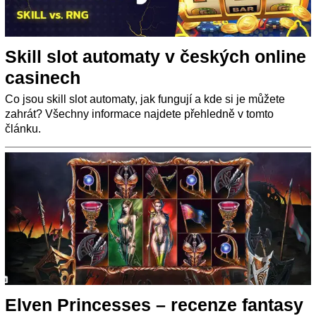
Skill slot automaty v českých online
casinech
Co jsou skill slot automaty, jak fungují a kde si je můžete
zahrát? Všechny informace najdete přehledně v tomto
článku.
Elven Princesses – recenze fantasy