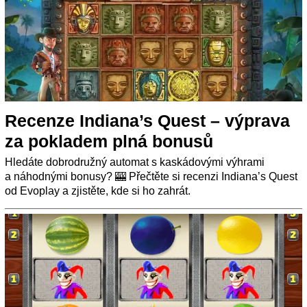
Recenze Indiana’s Quest – výprava
za pokladem plná bonusů
Hledáte dobrodružný automat s kaskádovými výhrami
a náhodnými bonusy? 🎰 Přečtěte si recenzi Indiana’s Quest
od Evoplay a zjistěte, kde si ho zahrát.