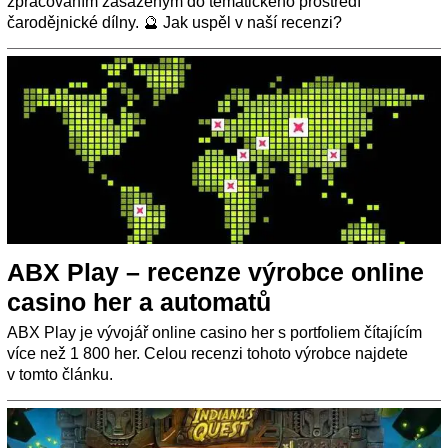
zpracováním zasazeným do tematického prostředí
čarodějnické dílny. 🔮 Jak uspěl v naší recenzi?
ABX Play – recenze výrobce online
casino her a automatů
ABX Play je vývojář online casino her s portfoliem čítajícím
více než 1 800 her. Celou recenzi tohoto výrobce najdete
v tomto článku.