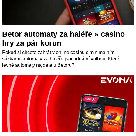
Betor automaty za haléře » casino
hry za pár korun
Pokud si chcete zahrát v online casinu s minimálními
sázkami, automaty za haléře jsou ideální volbou. Které
levné automaty najdete u Betoru?