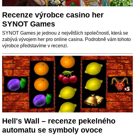
Recenze výrobce casino her
SYNOT Games
SYNOT Games je jednou z největších společností, která se
zabývá vývojem her pro online casina. Podrobně vám tohoto
výrobce představíme v recenzi.
Hell's Wall – recenze pekelného
automatu se symboly ovoce