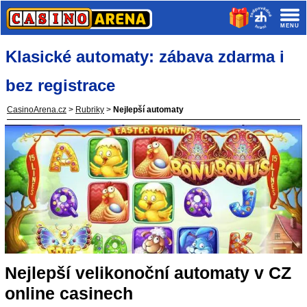
Klasické automaty: zábava zdarma i
bez registrace
CasinoArena.cz
>
Rubriky
>
Nejlepší automaty
Nejlepší velikonoční automaty v CZ
online casinech