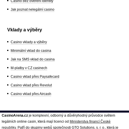
Casino bez ověření identity
Jak poznat nelegální casino
Vklady a výběry
Casino vklady a výběry
Minimální vklad do casina
Jak na SMS vklad do casina
M-platby v CZ casinech
Casino vklad přes Paysafecard
Casino vklad přes Revolut
Casino vklad přes Aircash
CasinoArena.cz
je komplexní, odborný a důvěryhodný průvodce světem
legálních online casin, která mají licenci od
Ministerstva financí České
republiky
. Patří do skupiny webů společnosti GTO Solutions, s. r. o., která je