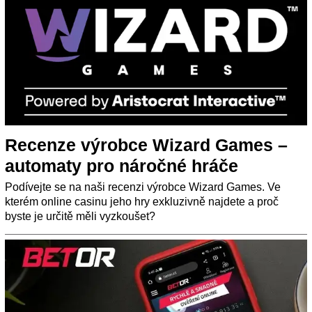
Recenze výrobce Wizard Games –
automaty pro náročné hráče
Podívejte se na naši recenzi výrobce Wizard Games. Ve
kterém online casinu jeho hry exkluzivně najdete a proč
byste je určitě měli vyzkoušet?