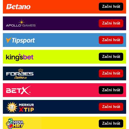
Začni hrát
Začni hrát
Začni hrát
Začni hrát
Začni hrát
Začni hrát
Začni hrát
Začni hrát