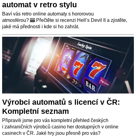
automat v retro stylu
Baví vás retro online automaty s hororovou
atmosférou? 🎰 Přečtěte si recenzi Hell’s Devil II a zjistěte,
jaké má přednosti i kde si ho zahrát.
Výrobci automatů s licencí v ČR:
Kompletní seznam
Připravili jsme pro vás kompletní přehled českých
i zahraničních výrobců casino her dostupných v online
casinech v ČR. Jaké hry jsou přesně pro vás?