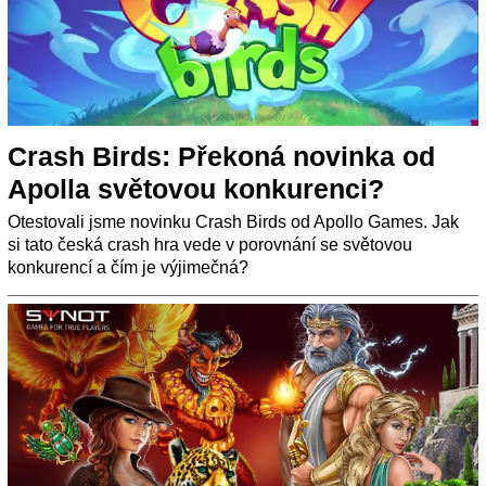
Crash Birds: Překoná novinka od
Apolla světovou konkurenci?
Otestovali jsme novinku Crash Birds od Apollo Games. Jak
si tato česká crash hra vede v porovnání se světovou
konkurencí a čím je výjimečná?