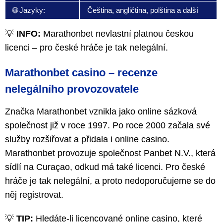
🌐 Jazyky:
Čeština, angličtina, polština a další
💡
INFO:
Marathonbet nevlastní platnou českou
licenci – pro české hráče je tak nelegální.
Marathonbet casino – recenze
nelegálního provozovatele
Značka Marathonbet vznikla jako online sázková
společnost již v roce 1997. Po roce 2000 začala své
služby rozšiřovat a přidala i online casino.
Marathonbet provozuje společnost Panbet N.V., která
sídlí na Curaçao, odkud má také licenci. Pro české
hráče je tak nelegální, a proto nedoporučujeme se do
něj registrovat.
💡
TIP:
Hledáte-li licencované online casino, které