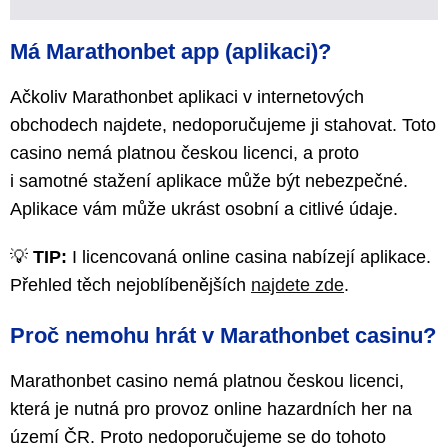
Má Marathonbet app (aplikaci)?
Ačkoliv Marathonbet aplikaci v internetových
obchodech najdete, nedoporučujeme ji stahovat. Toto
casino nemá platnou českou licenci, a proto
i samotné stažení aplikace může být nebezpečné.
Aplikace vám může ukrást osobní a citlivé údaje.
💡
TIP:
I licencovaná online casina nabízejí aplikace.
Přehled těch nejoblíbenějších
najdete zde
.
Proč nemohu hrát v Marathonbet casinu?
Marathonbet casino nemá platnou českou licenci,
která je nutná pro provoz online hazardních her na
území ČR. Proto nedoporučujeme se do tohoto