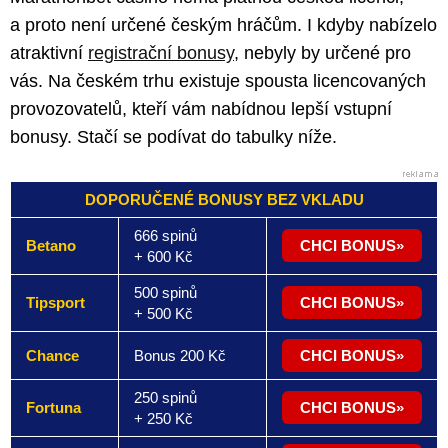
a proto není určené českým hráčům. I kdyby nabízelo
atraktivní
registrační bonusy
, nebyly by určené pro
vás. Na českém trhu existuje spousta licencovaných
provozovatelů, kteří vám nabídnou lepší vstupní
bonusy. Stačí se podívat do tabulky níže.
DOPORUČENÉ BONUSY BEZ VKLADU
666 spinů
Betano
CHCI BONUS
+ 600 Kč
500 spinů
Tipsport
CHCI BONUS
+ 500 Kč
Chance
Bonus 200 Kč
CHCI BONUS
250 spinů
Fortuna
CHCI BONUS
+ 250 Kč