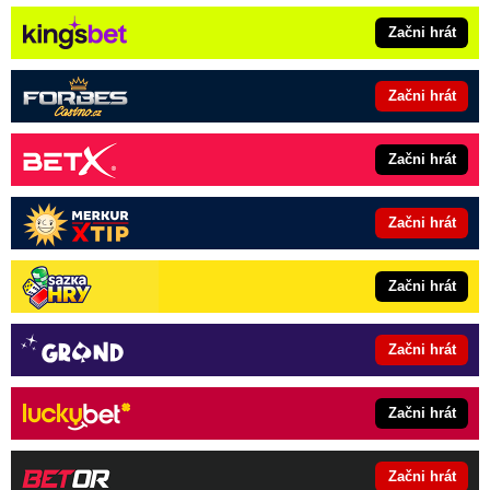
Začni hrát
Začni hrát
Začni hrát
Začni hrát
Začni hrát
Začni hrát
Začni hrát
Začni hrát