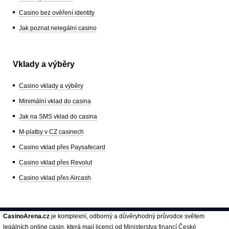
Casino bez ověření identity
Jak poznat nelegální casino
Vklady a výběry
Casino vklady a výběry
Minimální vklad do casina
Jak na SMS vklad do casina
M-platby v CZ casinech
Casino vklad přes Paysafecard
Casino vklad přes Revolut
Casino vklad přes Aircash
CasinoArena.cz
je komplexní, odborný a důvěryhodný průvodce světem
legálních online casin, která mají licenci od
Ministerstva financí České