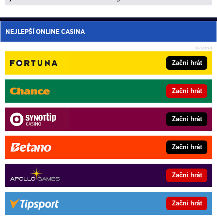
NEJLEPŠÍ ONLINE CASINA
Začni hrát
Začni hrát
Začni hrát
Začni hrát
Začni hrát
Začni hrát