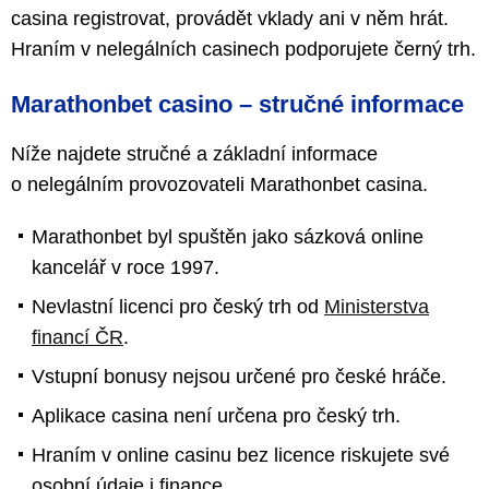
casina registrovat, provádět vklady ani v něm hrát.
Hraním v nelegálních casinech podporujete černý trh.
Marathonbet casino – stručné informace
Níže najdete stručné a základní informace
o nelegálním provozovateli Marathonbet casina.
Marathonbet byl spuštěn jako sázková online
kancelář v roce 1997.
Nevlastní licenci pro český trh od
Ministerstva
financí ČR
.
Vstupní bonusy nejsou určené pro české hráče.
Aplikace casina není určena pro český trh.
Hraním v online casinu bez licence riskujete své
osobní údaje i finance.