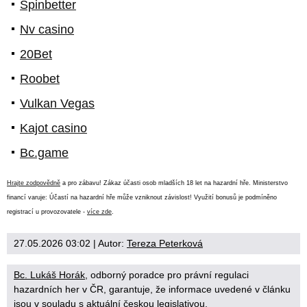
Spinbetter
Nv casino
20Bet
Roobet
Vulkan Vegas
Kajot casino
Bc.game
Hrajte zodpovědně
a pro zábavu! Zákaz účasti osob mladších 18 let na hazardní hře. Ministerstvo
financí varuje: Účastí na hazardní hře může vzniknout závislost! Využití bonusů je podmíněno
registrací u provozovatele -
více zde
.
27.05.2026 03:02
| Autor:
Tereza Peterková
Bc. Lukáš Horák
, odborný poradce pro právní regulaci
hazardních her v ČR, garantuje, že informace uvedené v článku
jsou v souladu s aktuální českou legislativou.