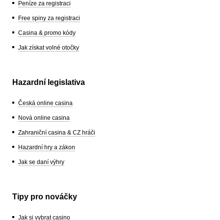
Peníze za registraci
Free spiny za registraci
Casina & promo kódy
Jak získat volné otočky
Hazardní legislativa
Česká online casina
Nová online casina
Zahraniční casina & CZ hráči
Hazardní hry a zákon
Jak se daní výhry
Tipy pro nováčky
Jak si vybrat casino