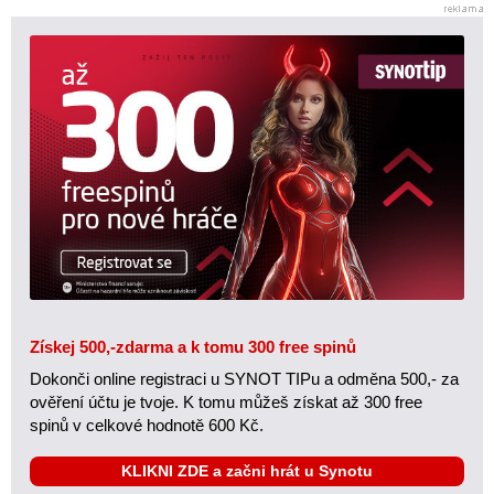
Získej 500,-zdarma a k tomu 300 free spinů
Dokonči online registraci u SYNOT TIPu a odměna 500,- za
ověření účtu je tvoje. K tomu můžeš získat až 300 free
spinů v celkové hodnotě 600 Kč.
KLIKNI ZDE a začni hrát u Synotu