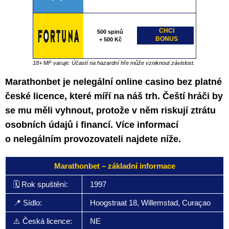
CHCI
500 spinů
BONUS
+ 500 Kč
18+ MF varuje: Účastí na hazardní hře může vzniknout závislost.
Marathonbet je nelegální online casino bez platné
české licence, které míří na náš trh. Čeští hráči by
se mu měli vyhnout, protože v něm riskují ztrátu
osobních údajů i financí. Více informací
o nelegálním provozovateli najdete níže.
Marathonbet – základní informace
🗓️ Rok spuštění:
1997
📍 Sídlo:
Hoogstraat 18, Willemstad, Curaçao
⚠️ Česká licence:
NE