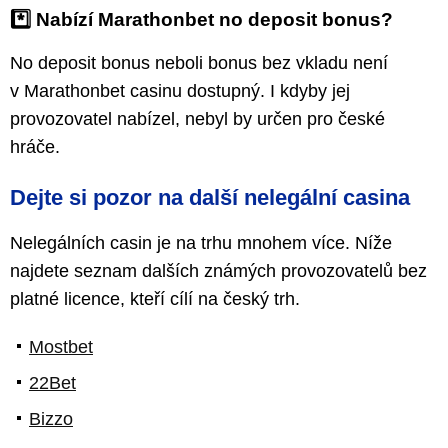
*️⃣ Nabízí Marathonbet no deposit bonus?
No deposit bonus neboli bonus bez vkladu není
v Marathonbet casinu dostupný. I kdyby jej
provozovatel nabízel, nebyl by určen pro české
hráče.
Dejte si pozor na další nelegální casina
Nelegálních casin je na trhu mnohem více. Níže
najdete seznam dalších známých provozovatelů bez
platné licence, kteří cílí na český trh.
Mostbet
22Bet
Bizzo