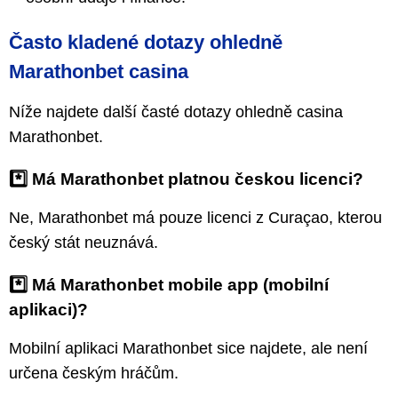
Často kladené dotazy ohledně
Marathonbet casina
Níže najdete další časté dotazy ohledně casina
Marathonbet.
*️⃣ Má Marathonbet platnou českou licenci?
Ne, Marathonbet má pouze licenci z Curaçao, kterou
český stát neuznává.
*️⃣ Má Marathonbet mobile app (mobilní
aplikaci)?
Mobilní aplikaci Marathonbet sice najdete, ale není
určena českým hráčům.