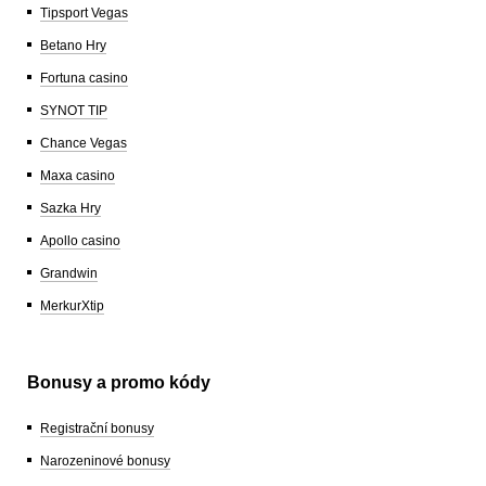
Tipsport Vegas
Betano Hry
Fortuna casino
SYNOT TIP
Chance Vegas
Maxa casino
Sazka Hry
Apollo casino
Grandwin
MerkurXtip
Bonusy a promo kódy
Registrační bonusy
Narozeninové bonusy