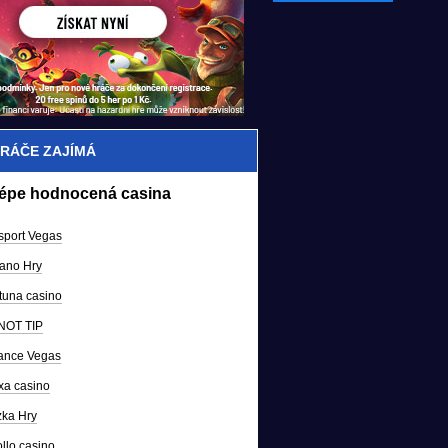
RÁČE ZAJÍMÁ
lépe hodnocená casina
sport Vegas
ano Hry
tuna casino
NOT TIP
ance Vegas
a casino
ka Hry
llo casino