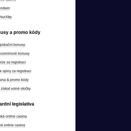
andwin
kurXtip
usy a promo kódy
istrační bonusy
ozeninové bonusy
íze za registraci
e spiny za registraci
ina & promo kódy
 získat volné otočky
rdní legislativa
ká online casina
á online casina