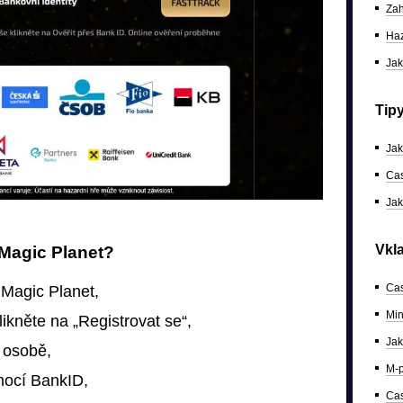
Zah
Haz
Jak
Tip
Jak
Cas
Jak
Vkl
 Magic Planet?
Cas
 Magic Planet,
Min
ikněte na „Registrovat se“,
Jak
 osobě,
M-p
mocí BankID,
Cas