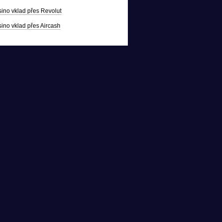
ino vklad přes Revolut
ino vklad přes Aircash