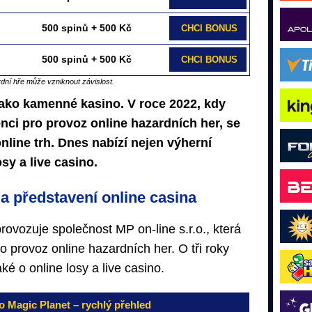
500 spinů + 500 Kč
CHCI BONUS
500 spinů + 500 Kč
CHCI BONUS
rdní hře může vzniknout závislost.
 jako kamenné
kasino. V roce 2022, kdy
enci pro provoz online hazardních her, se
nline trh. Dnes nabízí nejen výherní
sy a live casino.
a představení online casina
rovozuje společnost MP on-line s.r.o., která
ro provoz online hazardních her. O tři roky
aké o online losy a live casino.
o Magic Planet – rychlý přehled