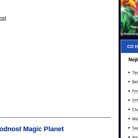
ost
CO H
Nej
Tip
Bet
For
SY
Ch
Max
odnost Magic Planet
Saz
Apo