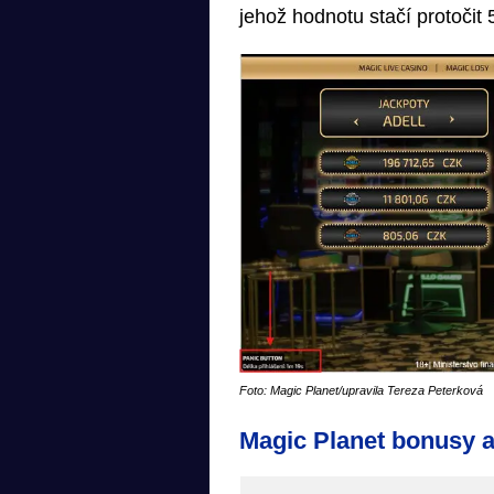
jehož hodnotu stačí protočit 
Foto: Magic Planet/upravila Tereza Peterková
Magic Planet bonusy 