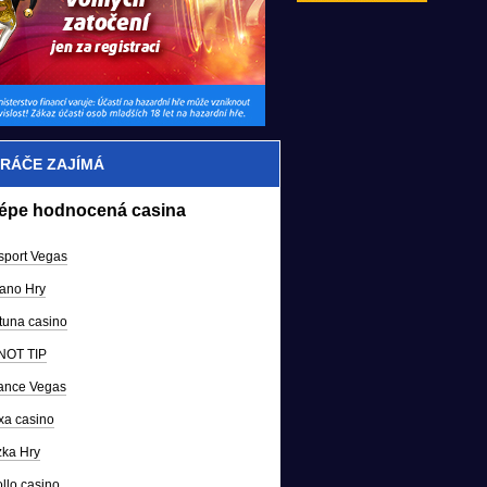
RÁČE ZAJÍMÁ
lépe hodnocená casina
sport Vegas
ano Hry
tuna casino
NOT TIP
ance Vegas
a casino
ka Hry
llo casino