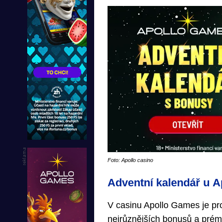
Foto: Apollo casino
Adventní kalendář u A
V casinu Apollo Games je pro
nejrůznějších bonusů a prém