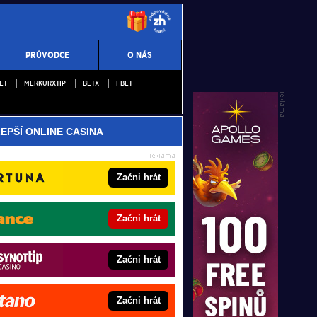
PRŮVODCE
O NÁS
ET
MERKURXTIP
BETX
FBET
EPŠÍ ONLINE CASINA
Začni hrát
Začni hrát
Začni hrát
Začni hrát