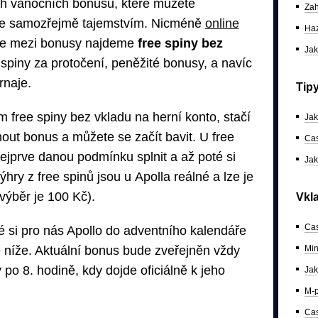
ch vánočních bonusů, které můžete
Zah
, je samozřejmě tajemstvím. Nicméně
online
Haz
 že mezi bonusy najdeme
free spiny bez
Jak
spiny za protočení, peněžité bonusy, a navíc
rnaje.
Tip
free spiny bez vkladu na herní konto, stačí
Jak
mout bonus a můžete se začít bavit. U free
Cas
ejprve danou podmínku splnit a až poté si
Jak
ry z free spinů jsou u Apolla reálné a lze je
výběr je 100 Kč).
Vkl
Cas
 si pro nás Apollo do adventního kalendáře
ce níže. Aktuální bonus bude zveřejněn vždy
Min
po 8. hodině, kdy dojde oficiálně k jeho
Jak
M-p
Cas