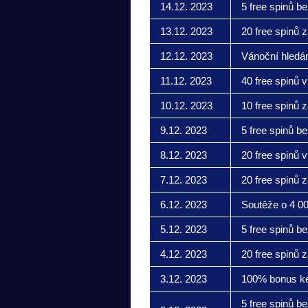
14.12. 2023
5 free spinů b
13.12. 2023
20 free spinů 
12.12. 2023
Vánoční hledán
11.12. 2023
40 free spinů 
10.12. 2023
10 free spinů 
9.12. 2023
5 free spinů b
8.12. 2023
20 free spinů 
7.12. 2023
20 free spinů 
6.12. 2023
Soutěže o 4 00
5.12. 2023
5 free spinů b
4.12. 2023
20 free spinů 
3.12. 2023
100% bonus ke
5 free spinů b