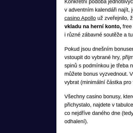
Konkrétní podoba jednotlivý
v adventním kalendáři najít
casino Apollo
už zveřejnilo,
vkladu na herní konto,
free 
i různé zábavné soutěže a tu
Pokud jsou dnešním bonusem 
vstoupit do vybrané hry, přij
spinů s podmínkou je třeba n
můžete bonus vyzvednout. Výh
vybrat (minimální částka pro 
Všechny casino bonusy, které
přichystalo, najdete v tabul
co nejdříve daného dne (tedy 
odhalení).