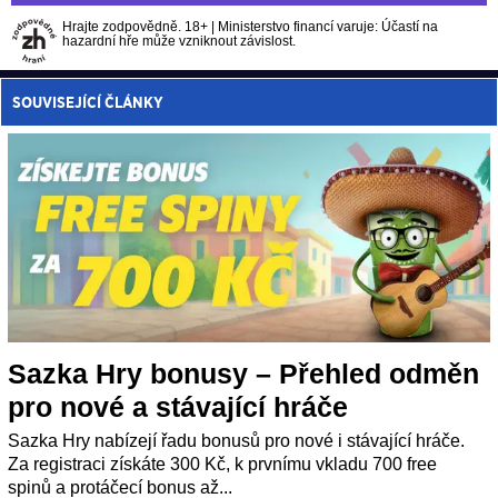
Hrajte zodpovědně. 18+ | Ministerstvo financí varuje: Účastí na
hazardní hře může vzniknout závislost.
SOUVISEJÍCÍ ČLÁNKY
Sazka Hry bonusy – Přehled odměn
pro nové a stávající hráče
Sazka Hry nabízejí řadu bonusů pro nové i stávající hráče.
Za registraci získáte 300 Kč, k prvnímu vkladu 700 free
spinů a protáčecí bonus až...