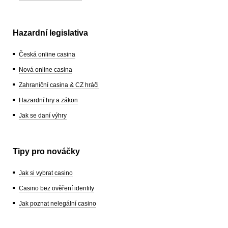
Hazardní legislativa
Česká online casina
Nová online casina
Zahraniční casina & CZ hráči
Hazardní hry a zákon
Jak se daní výhry
Tipy pro nováčky
Jak si vybrat casino
Casino bez ověření identity
Jak poznat nelegální casino