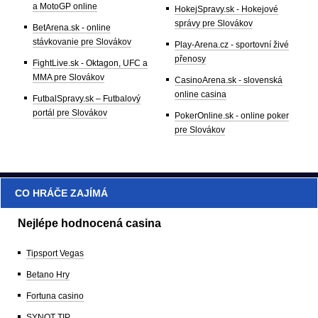
a MotoGP online
HokejSpravy.sk - Hokejové
správy pre Slovákov
BetArena.sk - online
stávkovanie pre Slovákov
Play-Arena.cz - sportovní živé
přenosy
FightLive.sk - Oktagon, UFC a
MMA pre Slovákov
CasinoArena.sk - slovenská
online casina
FutbalSpravy.sk – Futbalový
portál pre Slovákov
PokerOnline.sk - online poker
pre Slovákov
CO HRÁČE ZAJÍMÁ
Nejlépe hodnocená casina
Tipsport Vegas
Betano Hry
Fortuna casino
SYNOT TIP