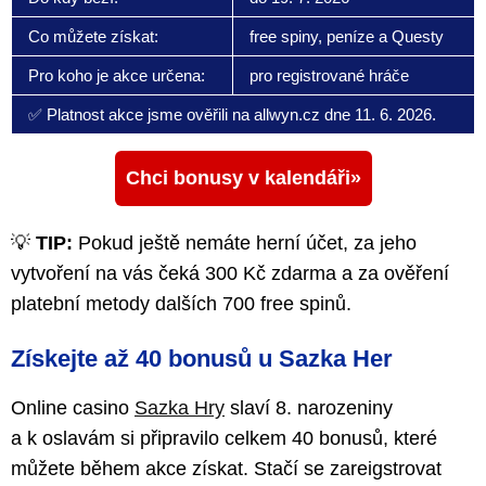
Co můžete získat:
free spiny, peníze a Questy
Pro koho je akce určena:
pro registrované hráče
✅ Platnost akce jsme ověřili na allwyn.cz dne 11. 6. 2026.
Chci bonusy v kalendáři
💡
TIP:
Pokud ještě nemáte herní účet, za jeho
vytvoření na vás čeká 300 Kč zdarma a za ověření
platební metody dalších 700 free spinů.
Získejte až 40 bonusů u Sazka Her
Online casino
Sazka Hry
slaví 8. narozeniny
a k oslavám si připravilo celkem 40 bonusů, které
můžete během akce získat. Stačí se zareigstrovat