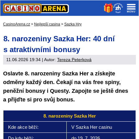
CasinoArena.cz
>
Nejlepší casina
>
Sazka Hry
8. narozeniny Sazka Her: 40 dní
s atraktivními bonusy
11.06.2026 19:34
| Autor:
Tereza Peterková
Oslavte 8. narozeniny Sazka Her a získejte
odměny každý den. Čekají na vás free spiny,
peněžní bonusy i Questy. Zapojte se ještě dnes
a přijďte si pro svůj bonus.
8. narozeniny Sazka Her
Kde akce běží:
V Sazka Her casinu
Do kdy běží:
do 19. 7. 2026