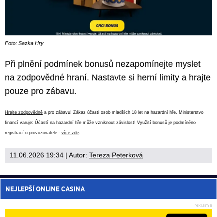
Foto: Sazka Hry
Při plnění podmínek bonusů nezapomínejte myslet
na zodpovědné hraní. Nastavte si herní limity a hrajte
pouze pro zábavu.
Hrajte zodpovědně
a pro zábavu! Zákaz účasti osob mladších 18 let na hazardní hře. Ministerstvo
financí varuje: Účastí na hazardní hře může vzniknout závislost! Využití bonusů je podmíněno
registrací u provozovatele -
více zde
.
11.06.2026 19:34
| Autor:
Tereza Peterková
NEJLEPŠÍ ONLINE CASINA